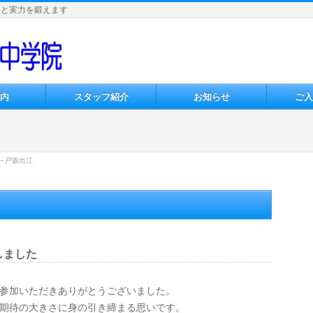
力と実力を鍛えます
内
スタッフ紹介
お知らせ
ご入
～戸坂出江
しました
参加いただきありがとうございました。
期待の大きさに身の引き締まる思いです。