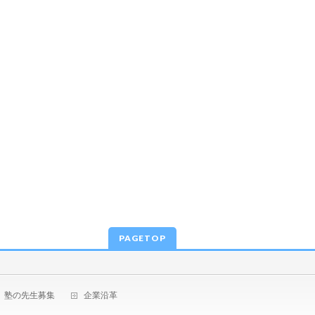
PAGETOP
塾の先生募集
企業沿革