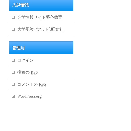
入試情報
進学情報サイト夢色教育
大学受験パスナビ:旺文社
管理用
ログイン
投稿の
RSS
コメントの
RSS
WordPress.org