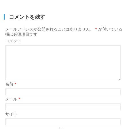
コメントを残す
メールアドレスが公開されることはありません。
*
が付いている
欄は必須項目です
コメント
名前
*
メール
*
サイト