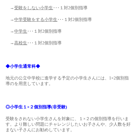
→
受験をしない小学生
･･･１対2個別指導
→
中学受験をする小学生
･･･１対2個別指導
→
中学生
･･･１対2個別指導
→
高校生
･･･１対2個別指導
◆小学生通常科◆
地元の公立中学校に進学する予定の小学生さんには、1×2個別指
導のを用意しています。
◎
小学生１×２個別指導(非受験)
受験をされない小学生さんを対象に、１×２の個別指導を行いま
す。より難しい問題にチャレンジしたいお子さんや、少人数を好
まない子さんにお勧めしています。