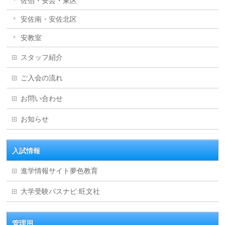
佐伯・安芸・東区
安佐南・安佐北区
安教室
スタッフ紹介
ご入会の流れ
お問い合わせ
お知らせ
入試情報
進学情報サイト夢色教育
大学受験パスナビ:旺文社
管理用