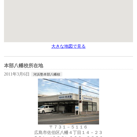
大きな地図で見る
本部八幡校所在地
2011年3月6日
河浜塾本部八幡校
〒７３１－５１１６
広島市佐伯区八幡４丁目１４－２３