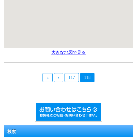
大きな地図で見る
«
‹
117
118
検索