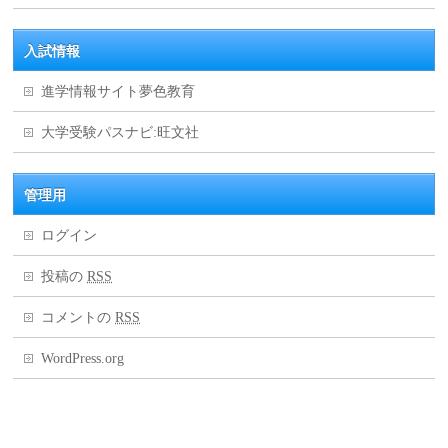
入試情報
進学情報サイト夢色教育
大学受験パスナビ:旺文社
管理用
ログイン
投稿の
RSS
コメントの
RSS
WordPress.org