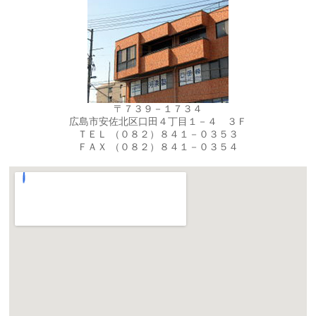
〒７３９－１７３４
広島市安佐北区口田４丁目１－４ ３Ｆ
ＴＥＬ （０８２）８４１－０３５３
ＦＡＸ （０８２）８４１－０３５４