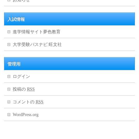
入試情報
進学情報サイト夢色教育
大学受験パスナビ:旺文社
管理用
ログイン
投稿の
RSS
コメントの
RSS
WordPress.org