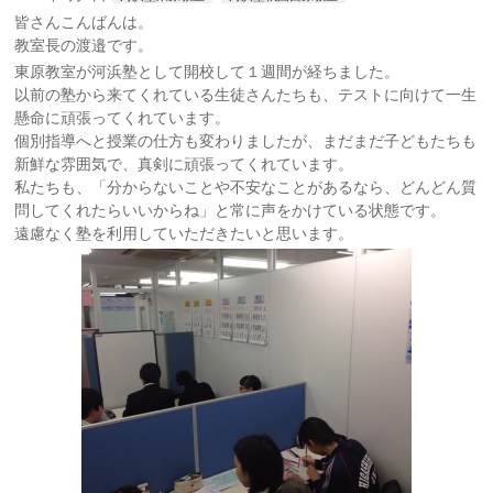
皆さんこんばんは。
教室長の渡邉です。
東原教室が河浜塾として開校して１週間が経ちました。
以前の塾から来てくれている生徒さんたちも、テストに向けて一生
懸命に頑張ってくれています。
個別指導へと授業の仕方も変わりましたが、まだまだ子どもたちも
新鮮な雰囲気で、真剣に頑張ってくれています。
私たちも、「分からないことや不安なことがあるなら、どんどん質
問してくれたらいいからね」と常に声をかけている状態です。
遠慮なく塾を利用していただきたいと思います。