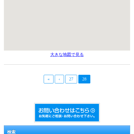
大きな地図で見る
«
‹
27
28
検索