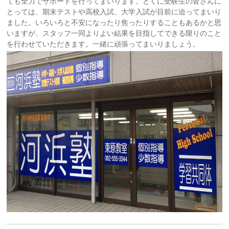
ても全力でサポートを行ってまいります。とくに受験生の皆さんに
とっては、期末テストや高校入試、大学入試が目前に迫ってまいり
ました。いろいろと不安になったり焦ったりすることもあるかと思
いますが、スタッフ一同よりよい結果を目指してできる限りのこと
を行わせていただきます。一緒に頑張ってまいりましょう。