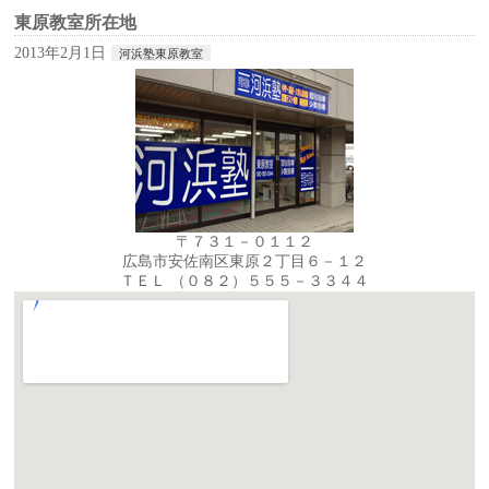
東原教室所在地
2013年2月1日
河浜塾東原教室
〒７３１－０１１２
広島市安佐南区東原２丁目６－１２
ＴＥＬ （０８２）５５５－３３４４