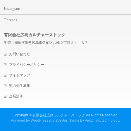
Instagram
Threads
有限会社広島カルチャーストック
学習共同体河浜塾広島市佐伯区八幡２丁目２４－３７
お問い合わせ
プライバシーポリシー
サイトマップ
塾の先生募集
企業沿革
Copyright ©
有限会社広島カルチャーストック
All Rights Reserved.
Powered by
WordPress
&
BizVektor Theme
by
Vektor,Inc.
technology.