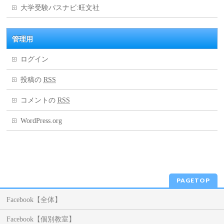
大学受験パスナビ:旺文社
管理用
ログイン
投稿の
RSS
コメントの
RSS
WordPress.org
PAGETOP
Facebook【全体】
Facebook【個別教室】