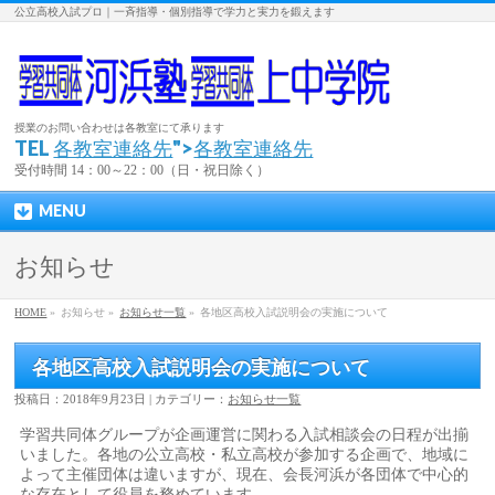
公立高校入試プロ｜一斉指導・個別指導で学力と実力を鍛えます
授業のお問い合わせは各教室にて承ります
TEL
各教室連絡先
">
各教室連絡先
受付時間 14：00～22：00（日・祝日除く）
MENU
お知らせ
HOME
»
お知らせ »
お知らせ一覧
»
各地区高校入試説明会の実施について
各地区高校入試説明会の実施について
投稿日：2018年9月23日 | カテゴリー：
お知らせ一覧
学習共同体グループが企画運営に関わる入試相談会の日程が出揃
いました。各地の公立高校・私立高校が参加する企画で、地域に
よって主催団体は違いますが、現在、会長河浜が各団体で中心的
な存在として役員を務めています。