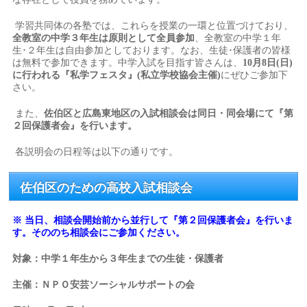
学習共同体の各塾では、これらを授業の一環と位置づけており、
全教室の中学３年生は原則として全員参加
、全教室の中学１年
生･２年生は自由参加としております。なお、生徒･保護者の皆様
は無料で参加できます。中学入試を目指す皆さんは、
10月8日(日)
に行われる『私学フェスタ』(私立学校協会主催)
にぜひご参加下
さい。
また、
佐伯区と広島東地区の入試相談会は同日・同会場にて『第
２回保護者会』を行います。
各説明会の日程等は以下の通りです。
佐伯区のための高校入試相談会
※ 当日、相談会開始前から並行して『第２回保護者会』を行いま
す。そののち相談会にご参加ください。
対象：中学１年生から３年生までの生徒・保護者
主催：ＮＰＯ安芸ソーシャルサポートの会