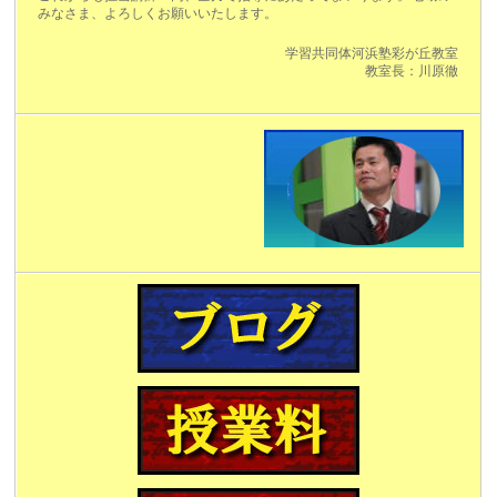
みなさま、よろしくお願いいたします。
学習共同体河浜塾彩が丘教室
教室長：川原徹