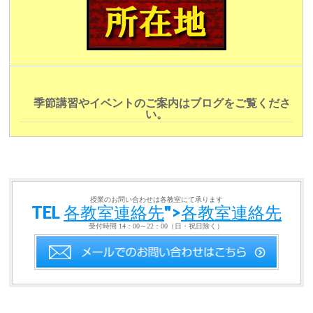
季節講習やイベントのご案内はブログをご覧くださ
い。
授業のお問い合わせは各教室にて承ります
TEL
各教室連絡先
">
各教室連絡先
受付時間 14：00～22：00（日・祝日除く）